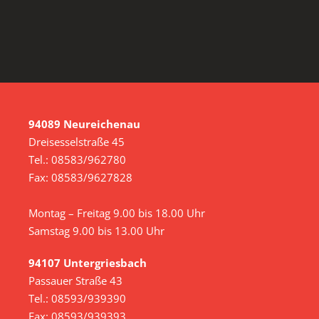
94089 Neureichenau
Dreisesselstraße 45
Tel.: 08583/962780
Fax: 08583/9627828
Montag – Freitag 9.00 bis 18.00 Uhr
Samstag 9.00 bis 13.00 Uhr
94107 Untergriesbach
Passauer Straße 43
Tel.: 08593/939390
Fax: 08593/939393