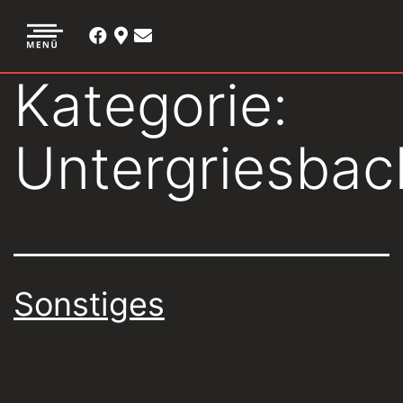
Kategorie:
Untergriesbac
Sonstiges