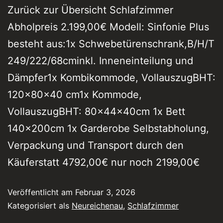
Zurück zur Übersicht Schlafzimmer
Abholpreis 2.199,00€ Modell: Sinfonie Plus
besteht aus:1x Schwebetürenschrank,B/H/T
249/222/68cminkl. Inneneinteilung und
Dämpfer1x Kombikommode, VollauszugBHT:
120x80x40 cm1x Kommode,
VollauszugBHT: 80x44x40cm 1x Bett
140x200cm 1x Garderobe Selbstabholung,
Verpackung und Transport durch den
Käuferstatt 4792,00€ nur noch 2199,00€
Veröffentlicht am
Februar 3, 2026
Kategorisiert als
Neureichenau
,
Schlafzimmer