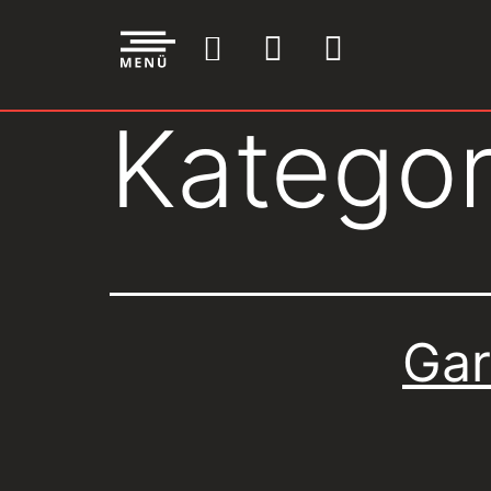
Kategor
Gar