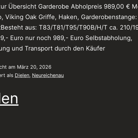
ur Übersicht Garderobe Abholpreis 989,00 € M
, Viking Oak Griffe, Haken, Garderobenstange:
itBesteht aus: T83/T81/T95/T90B/H/T ca. 210/1
39,- Euro nur noch 989,- Euro Selbstabholung,
ung und Transport durch den Käufer
icht am
März 20, 2026
ert als
Dielen
,
Neureichenau
len