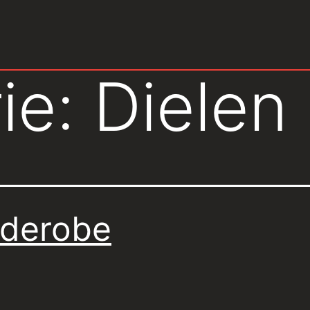
ie:
Dielen
derobe