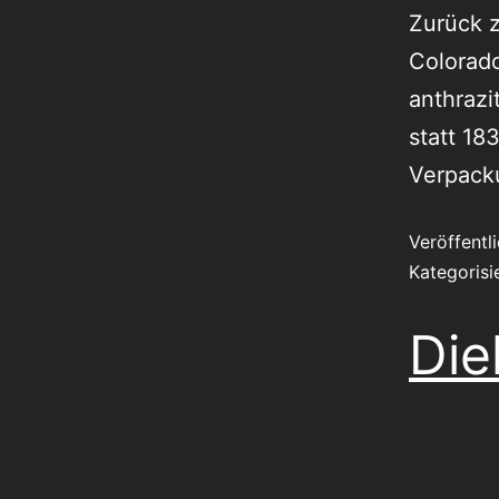
Zurück z
Colorado
anthraz
statt 18
Verpack
Veröffentl
Kategorisi
Die