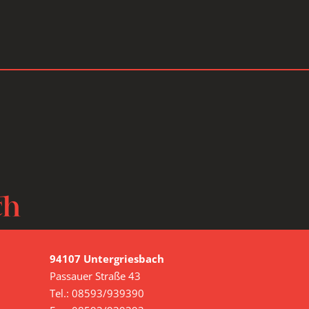
ch
94107 Untergriesbach
Passauer Straße 43
Tel.: 08593/939390