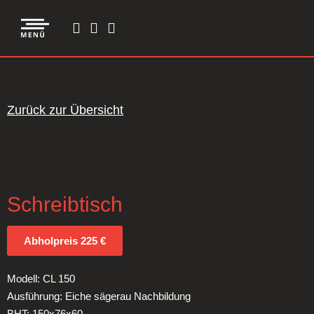
Zurück zur Übersicht
Schreibtisch
Abholpreis 225 €
Modell: CL 150
Ausführung: Eiche sägerau Nachbildung
BHT: 150x76x60