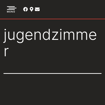
jugendzimme
r