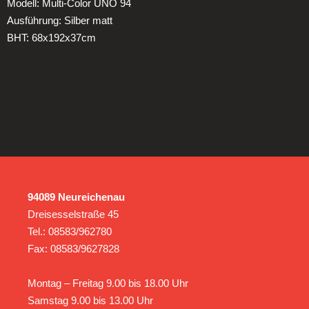
Modell: Multi-Color UNO 94
Ausführung: Silber matt
BHT: 68x192x37cm
94089 Neureichenau
Dreisesselstraße 45
Tel.: 08583/962780
Fax: 08583/9627828
Montag – Freitag 9.00 bis 18.00 Uhr
Samstag 9.00 bis 13.00 Uhr