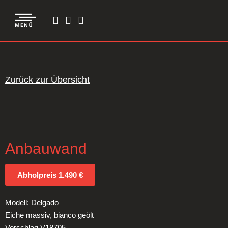
Zurück zur Übersicht
Anbauwand
Abholpreis 1.490 €
Modell: Delgado
Eiche massiv, bianco geölt
Vorschlag V18705