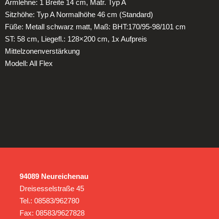
Armlehne: 1 Breite 14 cm, Matr. Typ A
Sitzhöhe: Typ A Normalhöhe 46 cm (Standard)
Füße: Metall schwarz matt, Maß: BHT:170/95-98/101 cm
ST: 58 cm, Liegefl.: 128×200 cm, 1x Aufpreis
Mittelzonenverstärkung
Modell: All Flex
94089 Neureichenau
Dreisesselstraße 45
Tel.: 08583/962780
Fax: 08583/9627828